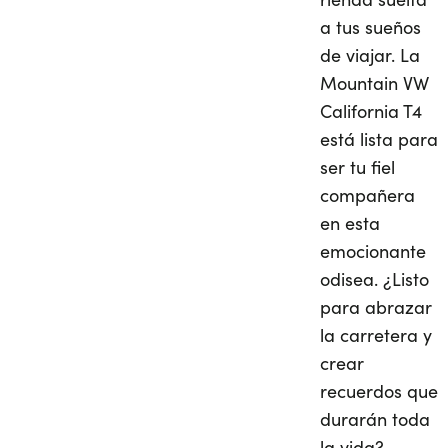
a tus sueños
de viajar. La
Mountain VW
California T4
está lista para
ser tu fiel
compañera
en esta
emocionante
odisea. ¿Listo
para abrazar
la carretera y
crear
recuerdos que
durarán toda
la vida?