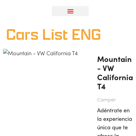
Cars List ENG
Mountain
- VW
California
T4
Camper
Adéntrate en
la experiencia
única que te
ofrece la