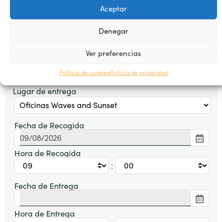
Aceptar
Seleccionar Fechas de Recogida y
Entrega
Denegar
Ver preferencias
Lugar de Recogida
Política de cookies
Política de privacidad
Lugar de entrega
Fecha de Recogida
Hora de Recogida
:
Fecha de Entrega
Hora de Entrega