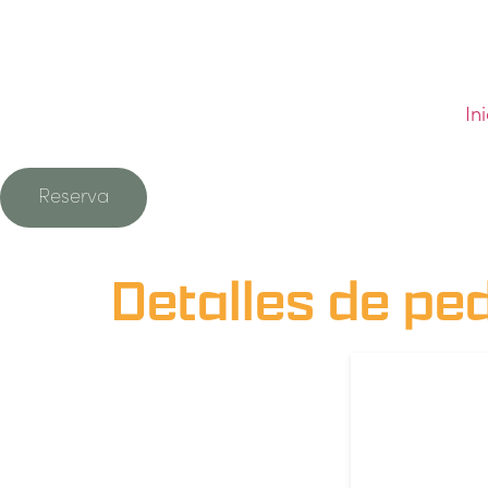
In
Reserva
Detalles de pe