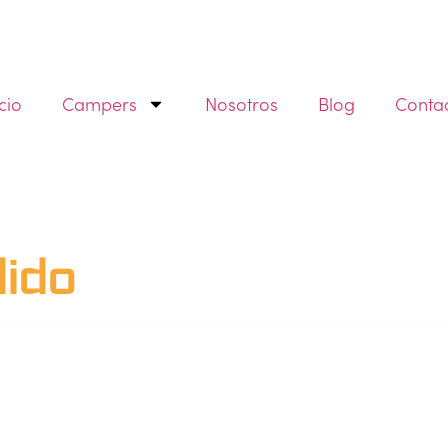
icio
Campers
Nosotros
Blog
Conta
dido