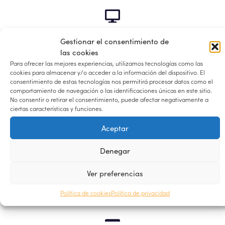
Escritorio
Gestionar el consentimiento de
las cookies
Para ofrecer las mejores experiencias, utilizamos tecnologías como las
cookies para almacenar y/o acceder a la información del dispositivo. El
consentimiento de estas tecnologías nos permitirá procesar datos como el
Pedidos
comportamiento de navegación o las identificaciones únicas en este sitio.
No consentir o retirar el consentimiento, puede afectar negativamente a
ciertas características y funciones.
Aceptar
Descargas
Denegar
Ver preferencias
Dirección
Política de cookies
Política de privacidad