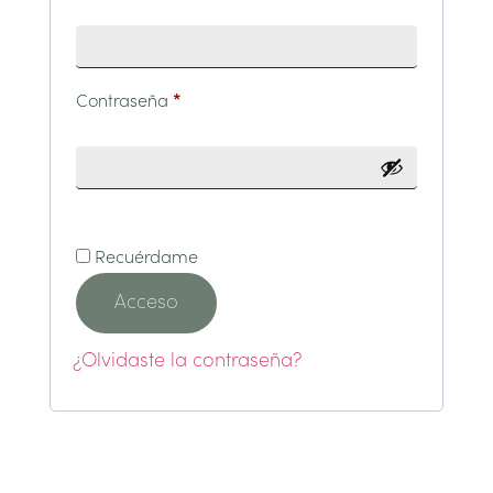
Contraseña
*
Recuérdame
Acceso
¿Olvidaste la contraseña?